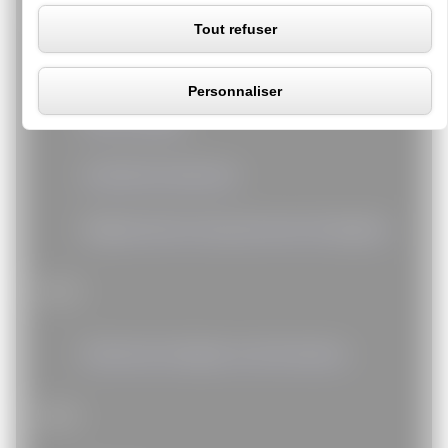
Juridique
Tout refuser
Conseil juridique en droit routier
Personnaliser
Droit notarial
Interdiction bancaire
Régularisation des personnes étrangères
Social
Recherche d’emploi et de formation
Santé