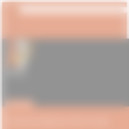
Faire un don
Conseil juridique en droit routier