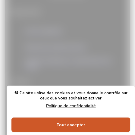
Administratif
Action logement
Démarches administratives
Garantie obsèques et rapatriement de
corps
Finances
Ce site utilise des cookies et vous donne le contrôle sur
ceux que vous souhaitez activer
Banque
Politique de confidentialité
Panneau de gestion des cooki
Comptabilité
Tout accepter