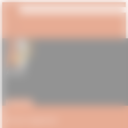
Faire un don
Action logement